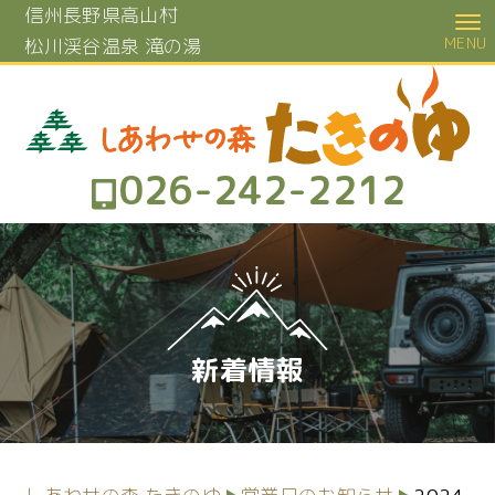
信州長野県高山村
松川渓谷温泉 滝の湯
026-242-2212
新着情報