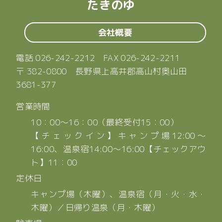
たきのゆ
会社概要
電話
026-242-2212
FAX 026-242-2211
〒 382-0800 長野県上高井郡高山村奥山田
3681-377
営業時間
10：00～16：00（最終受付15：00）
【チェックイン】キャンプ場12:00～
16:00、温泉宿14:00～16:00【チェックアウ
ト】11：00
定休日
キャンプ場（木曜）、温泉宿（月・火・水・
木曜）／日帰り温泉（月・木曜）