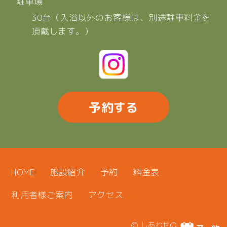
駐車場
30台（入浴以外のお客様は、別途駐車料金を
頂戴します。）
予約する
HOME
施設紹介
予約
料金表
利用者様ご案内
アクセス
Ⓒ しあわせの森 たきのゆ